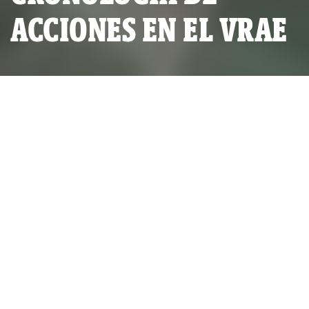
ACCIONES EN EL VRAE
POR
IDL-REPORTEROS
PUBLICADO VIERNES 15 DE OCTUBRE, 2010 A LAS 05:30
ACTUALIZADO LUNES 24 DE JULIO, 2023 A LAS 10:39
2008