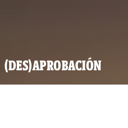
(DES)APROBACIÓN
ALIANZA INVESTIGATIVA:
RED AMA LLULLA
POR
RED AMA LLULLA.-