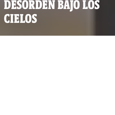
DESORDEN BAJO LOS
CIELOS
Como sucede con varios países
de América Latina, el 'caso Lava
Jato' marca la agenda
institucional y política peruana.
SERIE INVESTIGATIVA:
LAVA JATO