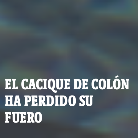
EL CACIQUE DE COLÓN
HA PERDIDO SU
FUERO