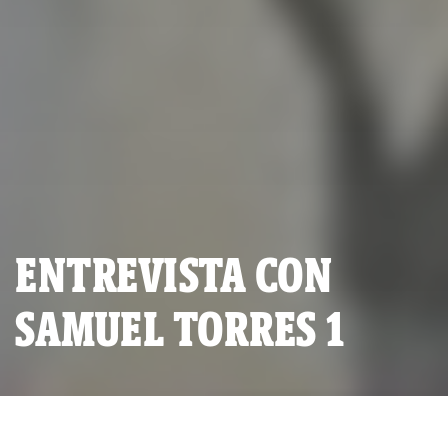
ENTREVISTA CON
SAMUEL TORRES 1
Samuel Torres, ex viceministro de Gestión Institucional del
Mininter (Foto: IDL-Reporteros).