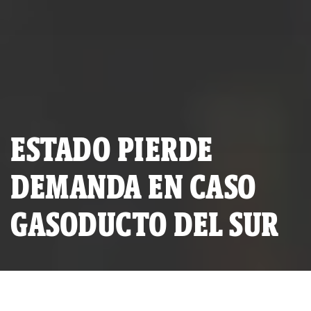
ESTADO PIERDE
DEMANDA EN CASO
GASODUCTO DEL SUR
Firma del contrato de concesión del Gasoducto Sur Peruano en
Palacio de Gobierno. (Foto: Andina)