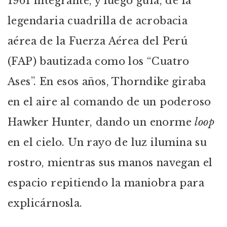
1961 integrante, y luego guía, de la
legendaria cuadrilla de acrobacia
aérea de la Fuerza Aérea del Perú
(FAP) bautizada como los “Cuatro
Ases”. En esos años, Thorndike giraba
en el aire al comando de un poderoso
Hawker Hunter, dando un enorme
loop
en el cielo. Un rayo de luz ilumina su
rostro, mientras sus manos navegan el
espacio repitiendo la maniobra para
explicárnosla.