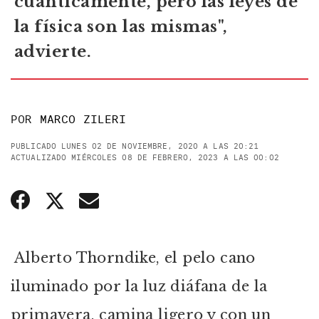
cuánticamente, pero las leyes de
la física son las mismas",
advierte.
POR
MARCO ZILERI
PUBLICADO LUNES 02 DE NOVIEMBRE, 2020 A LAS 20:21
ACTUALIZADO MIÉRCOLES 08 DE FEBRERO, 2023 A LAS 00:02
Alberto Thorndike, el pelo cano
iluminado por la luz diáfana de la
primavera, camina ligero y con un