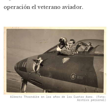
operación el veterano aviador.
Alberto Thorndike en los años de los Cuatro Ases. (Foto:
Archivo personal)