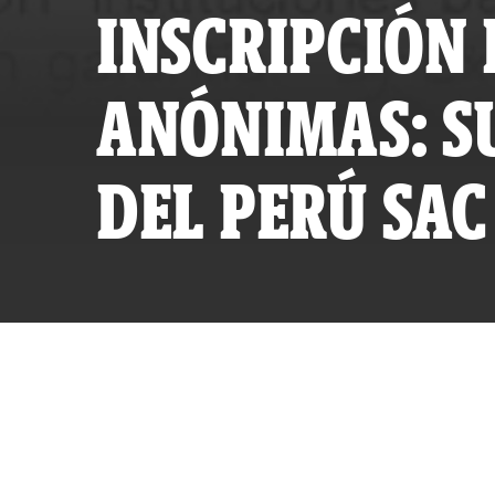
INSCRIPCIÓN 
ANÓNIMAS: S
DEL PERÚ SAC
POR
ID
PUBLICAD
ACTUALIZ