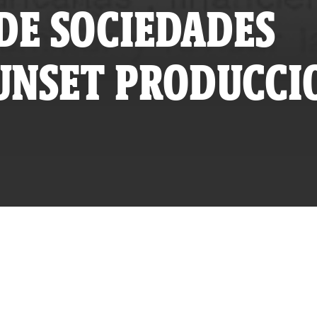
DE SOCIEDADES
UNSET PRODUCCI
L-REPORTEROS
O SÁBADO 27 DE MARZO, 2010 A LAS 00:00
ADO MIÉRCOLES 26 DE JULIO, 2023 A LAS 09:23