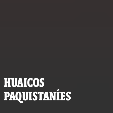
HUAICOS
PAQUISTANÍES