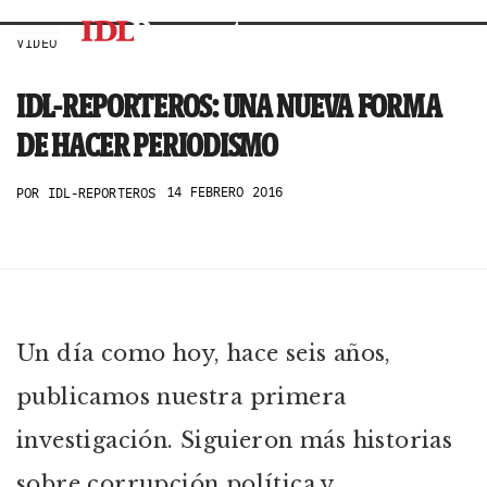
VIDEO
IDL-REPORTEROS: UNA NUEVA FORMA
DE HACER PERIODISMO
14 FEBRERO 2016
POR
IDL-REPORTEROS
Un día como hoy, hace seis años,
publicamos nuestra primera
investigación. Siguieron más historias
sobre corrupción política y