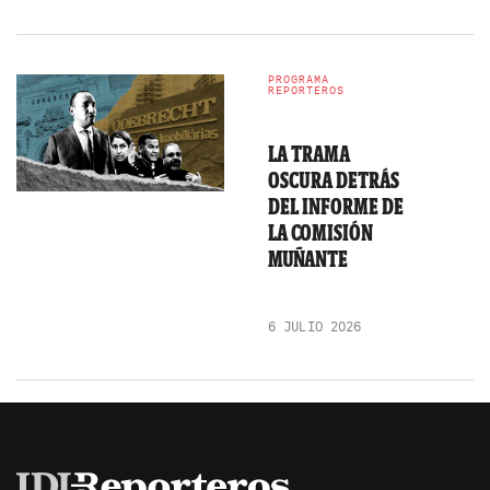
PROGRAMA
REPORTEROS
LA TRAMA
OSCURA DETRÁS
DEL INFORME DE
LA COMISIÓN
MUÑANTE
6 JULIO 2026