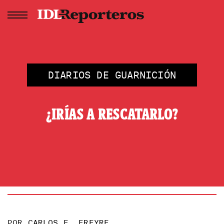
DIARIOS DE GUARNICIÓN
¿IRÍAS A RESCATARLO?
POR
CARLOS E. FREYRE