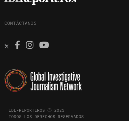
CONTÁCTANOS
IDL-REPORTEROS Ⓒ 2023
TODOS LOS DERECHOS RESERVADOS