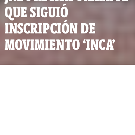
QUE SIGUIÓ
INSCRIPCIÓN DE
MOVIMIENTO ‘INCA’
POR
IDL-REPORTEROS
PUBLICADO MARTES 06 DE ABRIL, 2010 A LAS 18:53
ACTUALIZADO MARTES 25 DE JULIO, 2023 A LAS 11:01