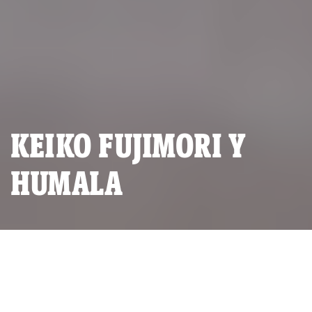
KEIKO FUJIMORI Y
HUMALA
Keiko Fujimori, lideresa de Fuerza Popular.