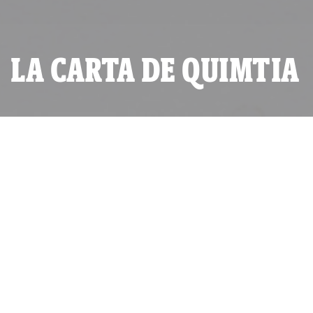
LA CARTA DE QUIMTIA
POR
IDL-REPORTEROS
PUBLICADO MIÉRCOLES 05 DE MARZO, 2014 A LAS 19:20
ACTUALIZADO MARTES 13 DE JUNIO, 2023 A LAS 14:30