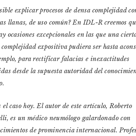
sible explicar procesos de densa complejidad co
as llanas, de uso común? En IDL-R creemos que
ay ocasiones excepcionales en las que una cierta
 complejidad expositiva pudiera ser hasta acons
emplo, para rectificar falacias e inexactitudes
idas desde la supuesta autoridad del conocimie
o.
s el caso hoy. El autor de este artículo, Roberto
lli, es un médico neumólogo galardonado con
cimientos de prominencia internacional. Profe