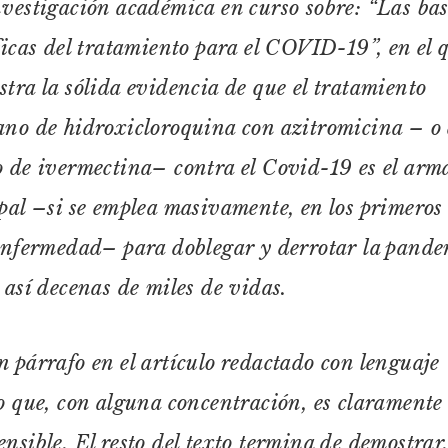
vestigación académica en curso sobre: “Las bas
ficas del tratamiento para el COVID-19”, en el 
tra la sólida evidencia de que el tratamiento
no de hidroxicloroquina con azitromicina – o 
 de ivermectina– contra el Covid-19 es el arm
pal –si se emplea masivamente, en los primeros
enfermedad– para doblegar y derrotar la pande
 así decenas de miles de vidas.
 párrafo en el artículo redactado con lenguaje
o que, con alguna concentración, es claramente
nsible. El resto del texto termina de demostrar