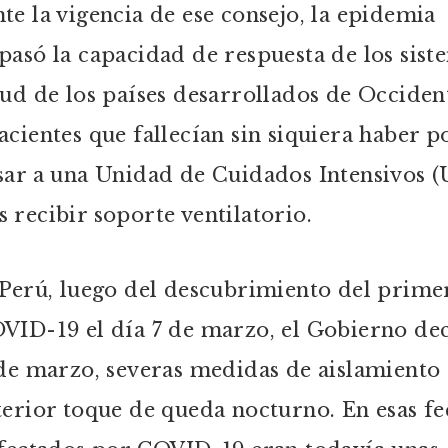
te la vigencia de ese consejo, la epidemia
pasó la capacidad de respuesta de los sist
lud de los países desarrollados de Occiden
acientes que fallecían sin siquiera haber 
sar a una Unidad de Cuidados Intensivos (
 recibir soporte ventilatorio.
 Perú, luego del descubrimiento del prime
VID-19 el día 7 de marzo, el Gobierno dec
 de marzo, severas medidas de aislamiento 
terior toque de queda nocturno. En esas fe