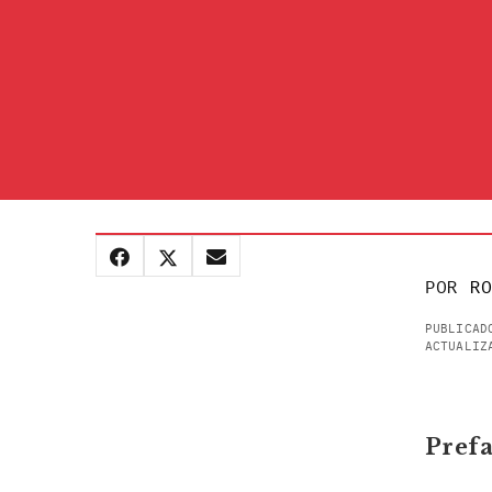
POR
RO
PUBLICAD
ACTUALIZ
Prefa