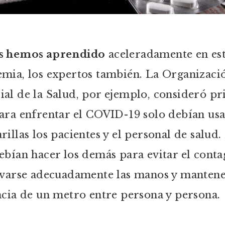
s hemos aprendido
aceleradamente en es
mia, los expertos también. La Organizaci
al de la Salud, por ejemplo, consideró p
ara enfrentar el COVID-19 solo debían usa
rillas los pacientes y el personal de salud.
ebían hacer los demás para evitar el conta
avarse adecuadamente las manos y manten
ncia de un metro entre persona y persona.