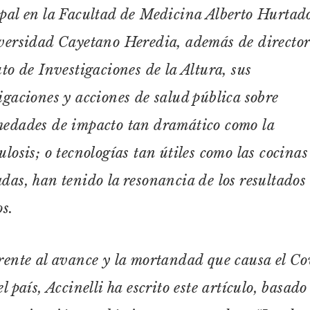
pal en la Facultad de Medicina Alberto Hurtado
versidad Cayetano Heredia, además de director
uto de Investigaciones de la Altura, sus
igaciones y acciones de salud pública sobre
edades de impacto tan dramático como la
ulosis; o tecnologías tan útiles como las cocinas
das, han tenido la resonancia de los resultados
os.
rente al avance y la mortandad que causa el Co
el país, Accinelli ha escrito este artículo, basado