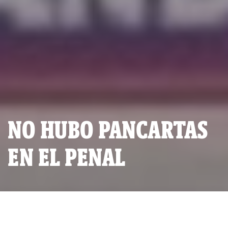
NO HUBO PANCARTAS
EN EL PENAL
Los internos del penal de Lurigancho no marcharon en favor de
Keiko (Foto: captura de Twitter).