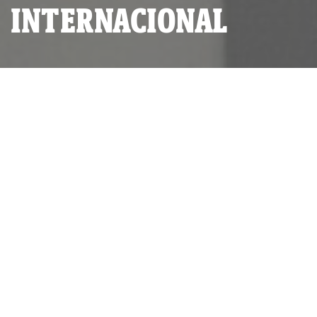
INTERNACIONAL
POR
IDL-REPORTEROS
PUBLICADO MIÉRCOLES 19 DE JUNIO, 2024 A LAS 18:33
ACTUALIZADO MIÉRCOLES 19 DE JUNIO, 2024 A LAS 18:33
PEN International es quizás la
principal asociación de escritores en el