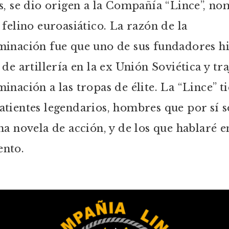
s, se dio origen a la Compañía “Lince”, n
 felino euroasiático. La razón de la
inación fue que uno de sus fundadores h
de artillería en la ex Unión Soviética y tra
inación a las tropas de élite. La “Lince” t
tientes legendarios, hombres que por sí s
na novela de acción, y de los que hablaré e
nto.