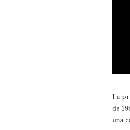
La pr
de 19
una c