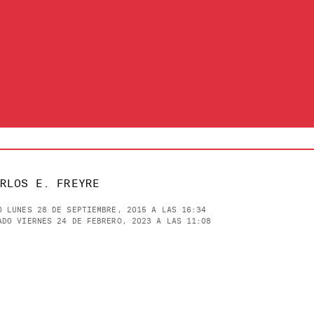
RLOS E. FREYRE
O LUNES 28 DE SEPTIEMBRE, 2015 A LAS 16:34
ADO VIERNES 24 DE FEBRERO, 2023 A LAS 11:08