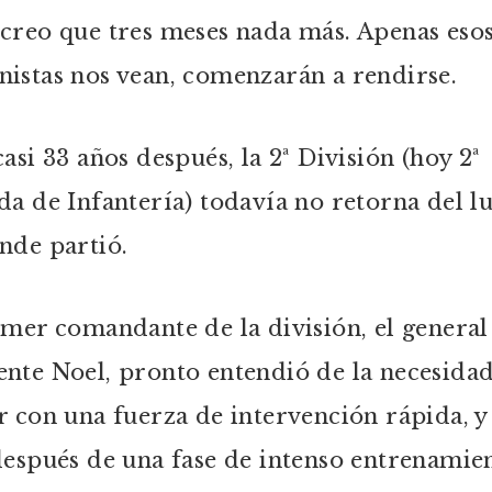
creo que tres meses nada más. Apenas eso
istas nos vean, comenzarán a rendirse.
casi 33 años después, la 2ª División (hoy 2ª
da de Infantería) todavía no retorna del l
nde partió.
imer comandante de la división, el general
nte Noel, pronto entendió de la necesida
r con una fuerza de intervención rápida, y 
después de una fase de intenso entrenamie