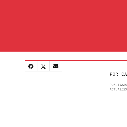
POR
CA
PUBLICAD
ACTUALIZ