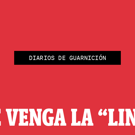
DIARIOS DE GUARNICIÓN
 VENGA LA “LI