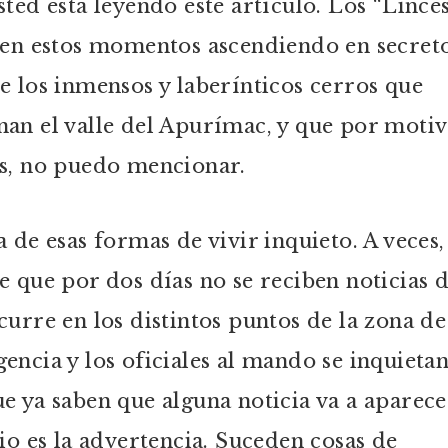
sted está leyendo este artículo. Los “Linces
 en estos momentos ascendiendo en secret
e los inmensos y laberínticos cerros que
an el valle del Apurímac, y que por moti
s, no puedo mencionar.
a de esas formas de vivir inquieto. A veces,
e que por dos días no se reciben noticias d
curre en los distintos puntos de la zona de
encia y los oficiales al mando se inquieta
e ya saben que alguna noticia va a aparece
cio es la advertencia. Suceden cosas de