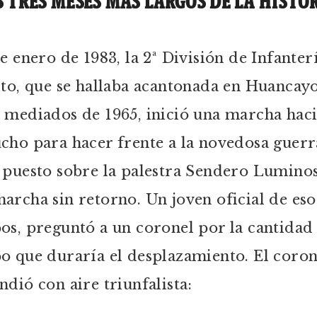
S TRES MESES MÁS LARGOS DE LA HISTO
de enero de 1983, la 2ª División de Infanter
ito, que se hallaba acantonada en Huancay
 mediados de 1965, inició una marcha hac
cho para hacer frente a la novedosa guerr
 puesto sobre la palestra Sendero Lumino
archa sin retorno. Un joven oficial de eso
os, preguntó a un coronel por la cantidad
o que duraría el desplazamiento. El coron
ndió con aire triunfalista: