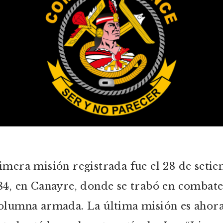
imera misión registrada fue el 28 de seti
84, en Canayre, donde se trabó en combat
olumna armada. La última misión es ahora