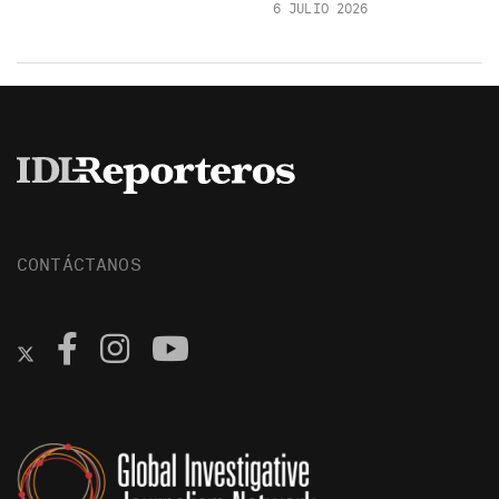
6 JULIO 2026
CONTÁCTANOS