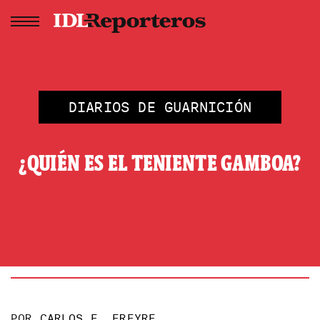
DIARIOS DE GUARNICIÓN
¿QUIÉN ES EL TENIENTE GAMBOA?
POR
CARLOS E. FREYRE