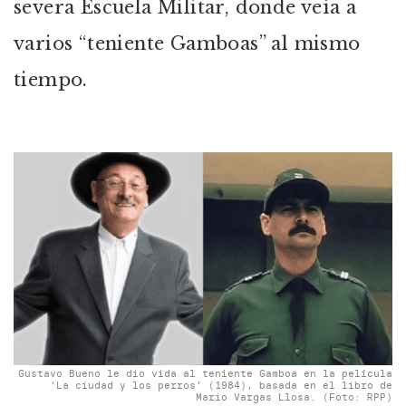
severa Escuela Militar, donde veía a
varios “teniente Gamboas” al mismo
tiempo.
Gustavo Bueno le dio vida al teniente Gamboa en la película
‘La ciudad y los perros’ (1984), basada en el libro de
Mario Vargas Llosa. (Foto: RPP)