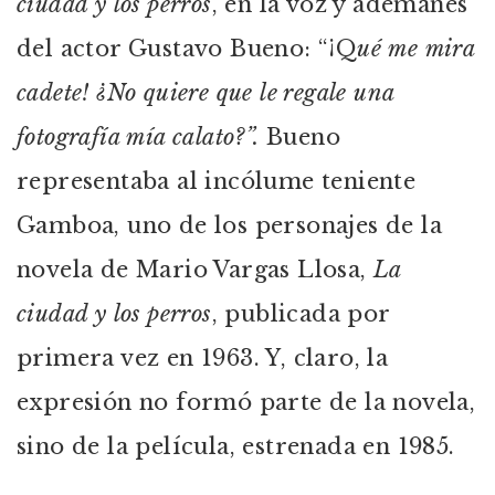
ciudad y los perros
, en la voz y ademanes
del actor Gustavo Bueno: “¡Q
ué me mira
cadete! ¿No quiere que le regale una
fotografía mía calato?”.
Bueno
representaba al incólume teniente
Gamboa, uno de los personajes de la
novela de Mario Vargas Llosa,
La
ciudad y los perros
, publicada por
primera vez en 1963. Y, claro, la
expresión no formó parte de la novela,
sino de la película, estrenada en 1985.