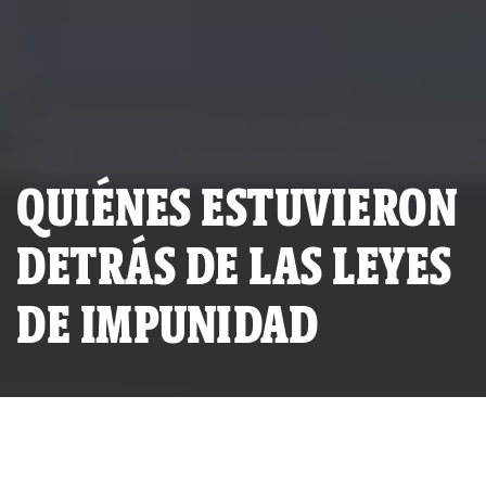
QUIÉNES ESTUVIERON
DETRÁS DE LAS LEYES
DE IMPUNIDAD
El ministro Rafael Rey flanqueado por los abogados Sergio
Tapia y César Nakasaki, quienes actuaron como asesores en la
sombra durante la elaboración de los cuestionados decretos.
(Fotos: cortesía La República)