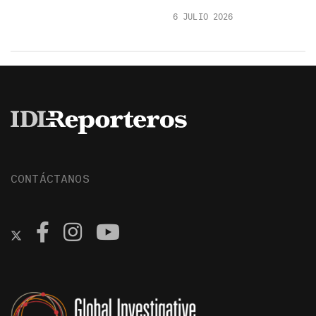
6 JULIO 2026
CONTÁCTANOS