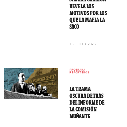
REVELA LOS
MOTIVOS POR LOS
QUE LA MAFIA LA
SACÓ
16 JULIO 2026
PROGRAMA
REPORTEROS
LA TRAMA
OSCURA DETRÁS
DEL INFORME DE
LA COMISIÓN
MUÑANTE