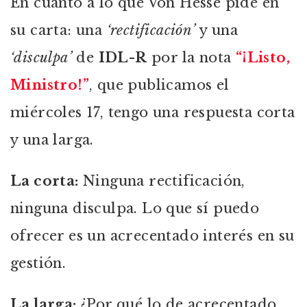
En cuanto a lo que Von Hesse pide en
su carta: una
‘rectificación’
y una
‘disculpa’
de
IDL-R
por la nota
“¡Listo,
Ministro!”
, que publicamos el
miércoles 17, tengo una respuesta corta
y una larga.
La corta:
Ninguna rectificación,
ninguna disculpa. Lo que sí puedo
ofrecer es un acrecentado interés en su
gestión.
La larga:
¿Por qué lo de acrecentado