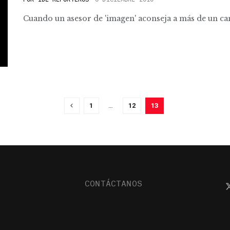
Cuando un asesor de 'imagen' aconseja a más de un can
1
…
12
13
CONTÁCTANOS