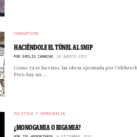
CORRUPCIÓN
HACIÉNDOLE EL TÚNEL AL SNIP
POR
EMILIO CAMACHO
29 AGOSTO 2011
Como ya se ha visto, las obras ejecutada por Odebrec
Pero hay un ...
POLÍTICA Y DEMOCRACIA
¿MONOGAMIA O BIGAMIA?
POR
IDL-REPORTEROS
6 DICIEMBRE 2010