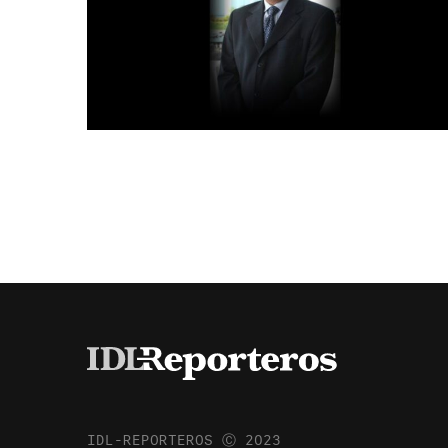
IDL-REPORTEROS Ⓒ 2023