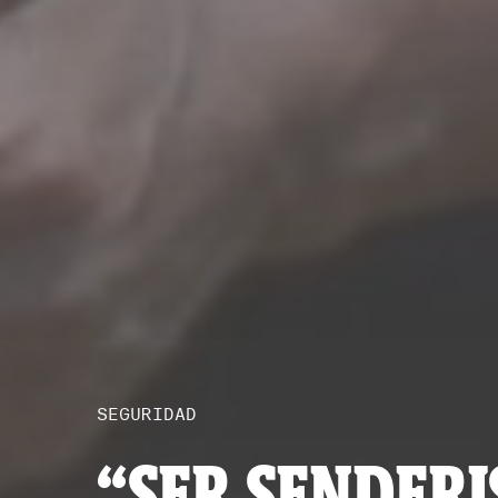
SEGURIDAD
“SER SENDERI