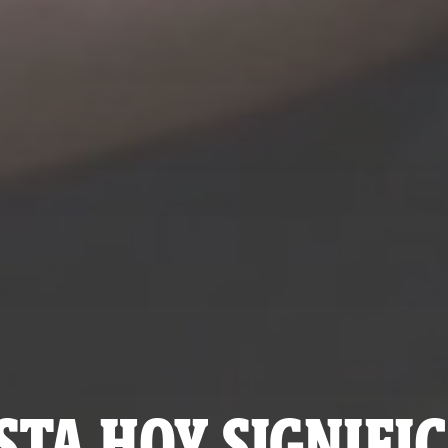
STA HOY SIGNIFI