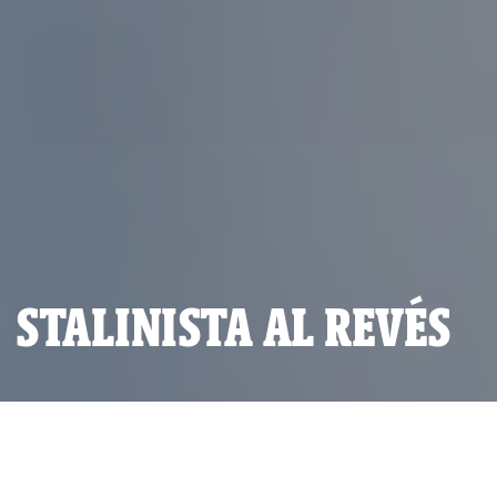
STALINISTA AL REVÉS
Fernando Rospigliosi. (Foto: Correo Semanal / Wikimedia)