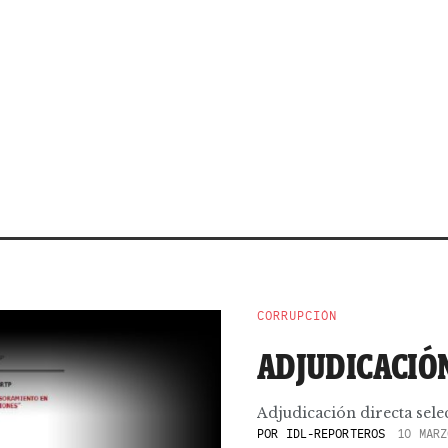
CORRUPCIÓN
ADJUDICACIÓN
Adjudicación directa sele
POR
IDL-REPORTEROS
10 MARZ