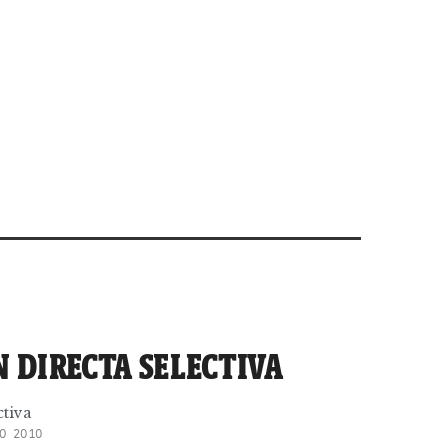
 DIRECTA SELECTIVA
ctiva
O 2010