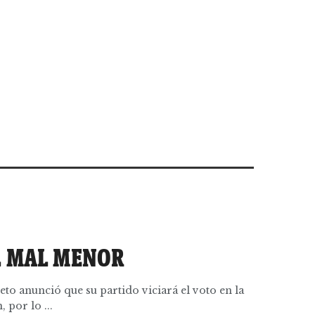
L MAL MENOR
eto anunció que su partido viciará el voto en la
 por lo ...