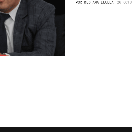
POR
RED AMA LLULLA
26 OCTU