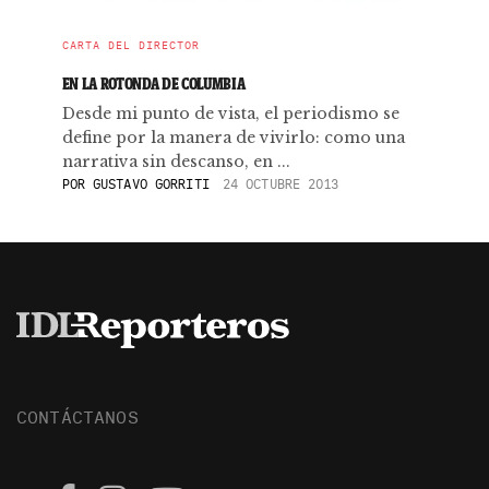
CARTA DEL DIRECTOR
EN LA ROTONDA DE COLUMBIA
Desde mi punto de vista, el periodismo se
define por la manera de vivirlo: como una
narrativa sin descanso, en ...
POR
GUSTAVO GORRITI
24 OCTUBRE 2013
CONTÁCTANOS