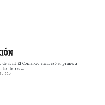
CIÓN
16 de abril, El Comercio encabezó su primera
lar de tres ...
IL 2014