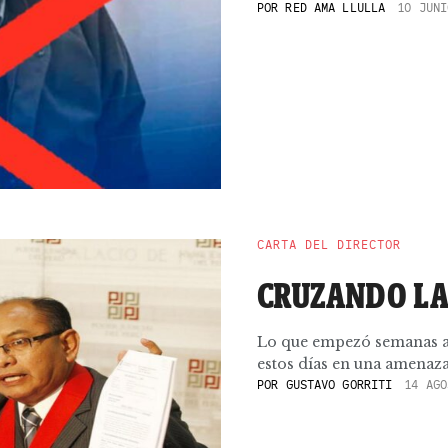
POR
RED AMA LLULLA
10 JUNI
CARTA DEL DIRECTOR
CRUZANDO LA
Lo que empezó semanas at
estos días en una amenaza 
POR
GUSTAVO GORRITI
14 AGO