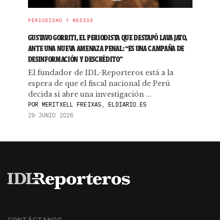
PERIODISMO Y MEDIOS
GUSTAVO GORRITI, EL PERIODISTA QUE DESTAPÓ LAVA JATO,
ANTE UNA NUEVA AMENAZA PENAL: “ES UNA CAMPAÑA DE
DESINFORMACIÓN Y DESCRÉDITO”
El fundador de IDL-Reporteros está a la
espera de que el fiscal nacional de Perú
decida si abre una investigación ...
POR
MERITXELL FREIXAS, ELDIARIO.ES
29 JUNIO 2026
CONTÁCTANOS