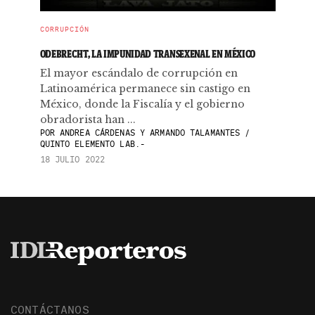
CORRUPCIÓN
ODEBRECHT, LA IMPUNIDAD TRANSEXENAL EN MÉXICO
El mayor escándalo de corrupción en
Latinoamérica permanece sin castigo en
México, donde la Fiscalía y el gobierno
obradorista han ...
POR
ANDREA CÁRDENAS Y ARMANDO TALAMANTES /
QUINTO ELEMENTO LAB.-
18 JULIO 2022
CONTÁCTANOS