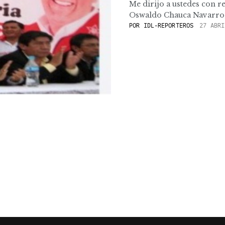
Me dirijo a ustedes con r
Oswaldo Chauca Navarro
POR
IDL-REPORTEROS
27 ABRI