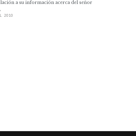
elación a su información acerca del señor
,
L 2010