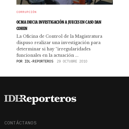
CORRUPCIÓN
OCMA INICIA INVESTIGACIÓN A JUECES EN CASO DAN
COHEN
La Oficina de Control de la Magistratura
dispuso realizar una investigación para
determinar si hay “irregularidades
funcionales en la actuación ...
POR
IDL-REPORTEROS
29 OCTUBRE 2010
CONTÁCTANOS