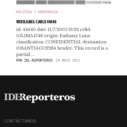
POLÍTICA Y DEMOCRACIA
WIKILEAKS. CABLE 44640
id: 44640 date: 11/7/2005 19:22 refid:
05LIMA4748 origin: Embassy Lima
classification: CONFIDENTIAL destination:
05SANTIAGO2284 header: This record is a
partial ...
POR
IDL-REPORTEROS
24 MAYO 2011
CONTÁCTANOS