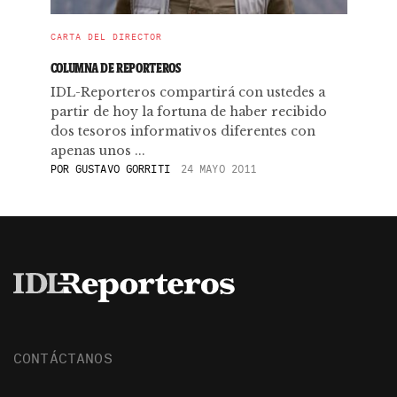
CARTA DEL DIRECTOR
COLUMNA DE REPORTEROS
IDL-Reporteros compartirá con ustedes a
partir de hoy la fortuna de haber recibido
dos tesoros informativos diferentes con
apenas unos ...
POR
GUSTAVO GORRITI
24 MAYO 2011
CONTÁCTANOS