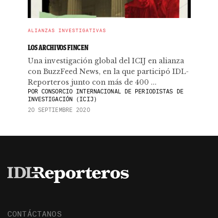
ALIANZAS INVESTIGATIVAS
LOS ARCHIVOS FINCEN
Una investigación global del ICIJ en alianza
con BuzzFeed News, en la que participó IDL-
Reporteros junto con más de 400 ...
POR
CONSORCIO INTERNACIONAL DE PERIODISTAS DE
INVESTIGACIÓN (ICIJ)
20 SEPTIEMBRE 2020
CONTÁCTANOS