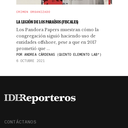
CRIMEN ORGANIZADO
LA LEGIÓN DE LOS PARAÍSOS (FISCALES)
Los Pandora Papers muestran cómo la
congregación siguió haciendo uso de
entidades offshore, pese a que en 2017
prometió que ...
POR
ANDREA CÁRDENAS (QUINTO ELEMENTO LAB*)
6 OCTUBRE 2021
CONTÁCTANOS