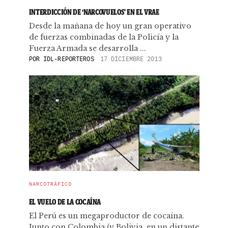
INTERDICCIÓN DE ‘NARCOVUELOS’ EN EL VRAE
Desde la mañana de hoy un gran operativo
de fuerzas combinadas de la Policía y la
Fuerza Armada se desarrolla ...
POR
IDL-REPORTEROS
17 DICIEMBRE 2013
NARCOTRÁFICO
EL VUELO DE LA COCAÍNA
El Perú es un megaproductor de cocaína.
Junto con Colombia (y Bolivia, en un distante