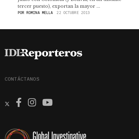
tercer puesto), exportan la mayor ...
POR
ROMINA MELLA
22 OCTUBRE 2013
CONTÁCTANOS