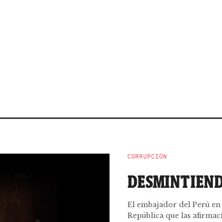
CORRUPCIÓN
DESMINTIEN
El embajador del Perú en B
República que las afirmaci