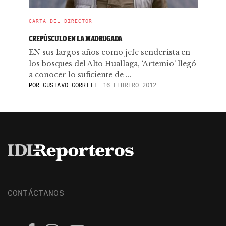
CARTA DEL DIRECTOR
CREPÚSCULO EN LA MADRUGADA
EN sus largos años como jefe senderista en
los bosques del Alto Huallaga, ‘Artemio’ llegó
a conocer lo suficiente de ...
POR
GUSTAVO GORRITI
16 FEBRERO 2012
CONTÁCTANOS