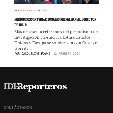
PERIODISMO Y MEDIOS
PERIODISTAS INTERNACIONALES RESPALDAN AL DIRECTOR
DE IDL-R
Más de sesenta referentes del periodismo de
investigación en América Latina, Estados
Unidos y Europa se solidarizan con Gustavo
Gorriti ...
POR
JACQUELINE FOWKS
12 FEBRERO 2024
CONTÁCTANOS