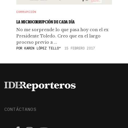
CORRUPCIÓN
LA MICROCORRUPCIÓN DE CADA DÍA
No me sorprende lo que pasa hoy con el ex
Presidente Toledo. Creo que en el largo
proceso previo a ...
POR
KAREN LÓPEZ TELLO*
15 FEBRERO 2017
CONTÁCTANOS