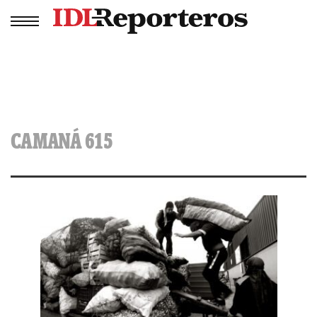
CAMANÁ 615