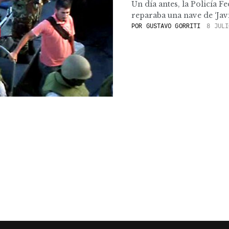
Un día antes, la Policía Fe
reparaba una nave de ‘Javier
POR
GUSTAVO GORRITI
8 JULI