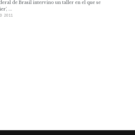
deral de Brasil intervino un taller en el que se
’, ...
O 2011