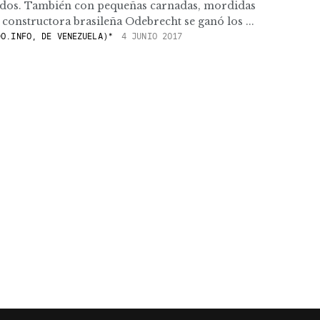
rdos. También con pequeñas carnadas, mordidas
onstructora brasileña Odebrecht se ganó los ...
O.INFO, DE VENEZUELA)*
4 JUNIO 2017