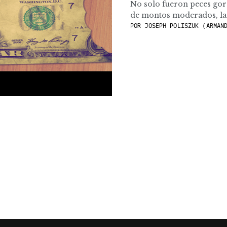
No solo fueron peces go
de montos moderados, la c
POR
JOSEPH POLISZUK (ARMAND