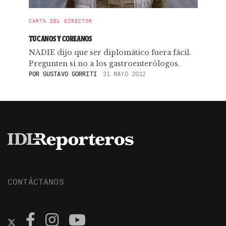
CARTA DEL DIRECTOR
TUCANOS Y COREANOS
NADIE dijo que ser diplomático fuera fácil.
Pregunten si no a los gastroenterólogos.
POR
GUSTAVO GORRITI
31 MAYO 2012
CONTÁCTANOS