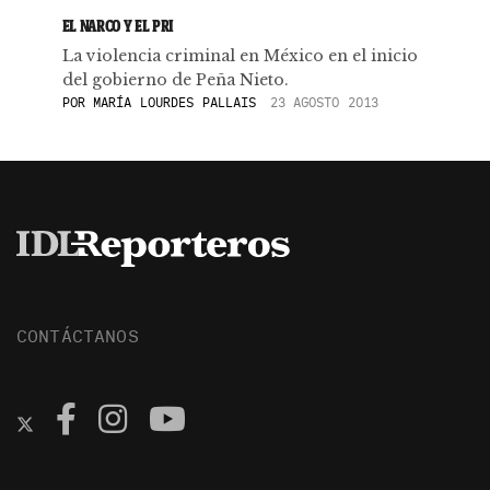
EL NARCO Y EL PRI
La violencia criminal en México en el inicio
del gobierno de Peña Nieto.
POR
MARÍA LOURDES PALLAIS
23 AGOSTO 2013
CONTÁCTANOS