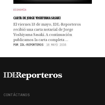
ECONOMÍA
CARTA DE JORGE YOSHIYAMA SASAKI
El viernes 13 de mayo, IDL-Reporteros
recibió una carta notarial de Jorge
Yoshiyama Sasaki. A continuación
publicamos la carta completa ...
POR
IDL-REPORTEROS
16 MAYO 2016
CONTÁCTANOS