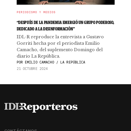
PERIODISMO Y MEDIOS
“DESPUÉS DE LA PANDEMIA EMERGIÓ UN GRUPO PODEROSO,
DEDICADO A LA DESINFORMACIÓN”
IDL-R reproduce la entrevista a Gustavo
Gorriti hecha por el periodista Emilio
Camacho, del suplemento Domingo del
diario La República.
POR
EMILIO CAMACHO / LA REPÚBLICA
21 OCTUBRE 2024
CONTÁCTANOS