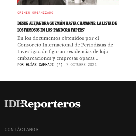
CRIMEN ORGANIZADO
DESDE ALEJANDRA GUZMÁN HASTA CHAYANNE: LA LISTA DE
LOS FAMOSOS EN LOS ‘PANDORA PAPERS’
En los documentos obtenidos por el
Consorcio Internacional de Periodistas de
Investigación figuran residencias de lujo,
embarcaciones y empresas opacas ...
POR
ELÍAS CAMHAJI (*)
7 OCTUBRE 2021
CONTÁCTANOS